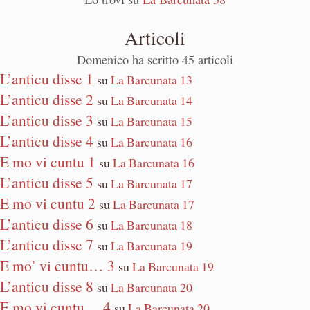
Articoli
Domenico ha scritto 45 articoli
L’anticu disse 1
su
La Barcunata 13
L’anticu disse 2
su
La Barcunata 14
L’anticu disse 3
su
La Barcunata 15
L’anticu disse 4
su
La Barcunata 16
E mo vi cuntu 1
su
La Barcunata 16
L’anticu disse 5
su
La Barcunata 17
E mo vi cuntu 2
su
La Barcunata 17
L’anticu disse 6
su
La Barcunata 18
L’anticu disse 7
su
La Barcunata 19
E mo’ vi cuntu… 3
su
La Barcunata 19
L’anticu disse 8
su
La Barcunata 20
E mo vi cuntu… 4
su
La Barcunata 20