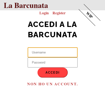
La Barcunata
Login
Register
WIP
ACCEDI A LA
BARCUNATA
ACCEDI
NON HO UN ACCOUNT.