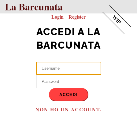
La Barcunata
Login
Register
WIP
ACCEDI A LA
BARCUNATA
ACCEDI
NON HO UN ACCOUNT.